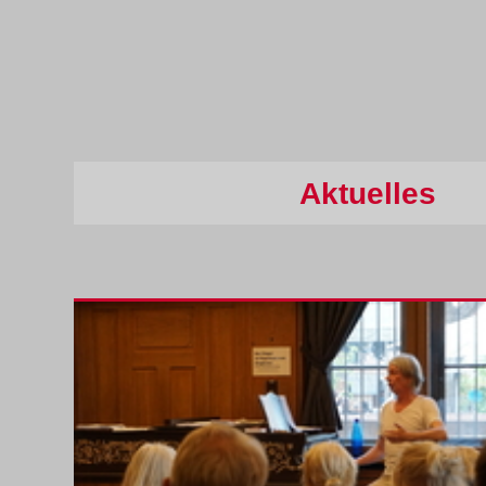
Über Uns
Aktuelles
Presse
Presseberichte
Aktuelles
Galerie
Kontakt
Der Chor auf Facebook
Der Chor auf Instagram
Impressum