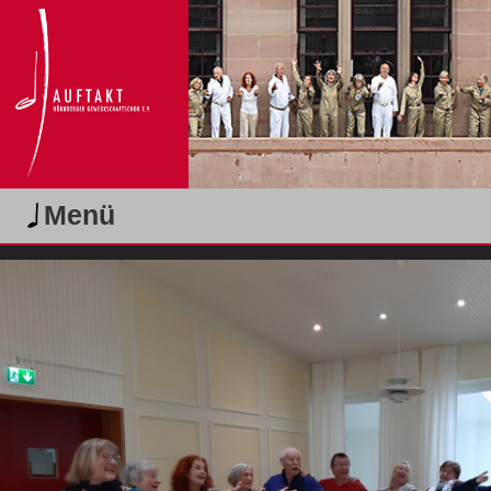
Produktionen
KOMM!
Nie wieder ist jetzt!
Vorwärts durch die Pandemie
"SMILE"