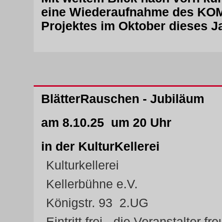
eine Wiederaufnahme des KO
Projektes im Oktober dieses J
BlätterRauschen - Jubiläum
am 8.10.25 um 20 Uhr
in der KulturKellerei
Kulturkellerei
Kellerbühne e.V.
Königstr. 93 2.UG
Eintritt frei - die Veranstalter fr